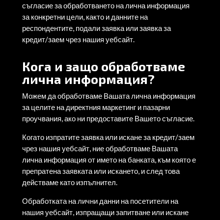
съгласие за обработването на лична информация
за конкретни цели, както и данните на
респондентите, подали заявка или заявка за
кредит/заем чрез нашия уебсайт.
Кога и защо обработваме
лична информация?
Можем да обработваме Вашата лична информация
за целите на директния маркетинг и пазарни
проучвания, ако ни предоставите Вашето съгласие.
Когато изпратите заявка или искане за кредит/заем
чрез нашия уебсайт, ние обработваме Вашата
лична информация от името на банката, към която е
препратена заявката или искането, и след това
действаме като изпълнител.
Обработката на лични данни на посетители на
нашия уебсайт, изпращащи запитване или искане