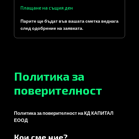
Плащане на същия ден
Парите ще бъдат във вашата сметка веднага
след одобрение на заявката.
Политика за
поверителност
Политика за поверителност на КД КАПИТАЛ
ЕООД
Кои сме ние?