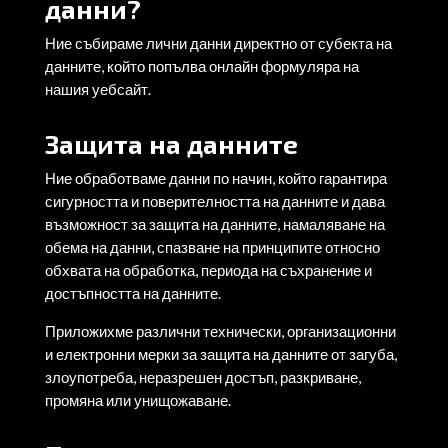
данни?
Ние събираме лични данни директно от субекта на
данните, който попълва онлайн формуляра на
нашия уебсайт.
Защита на данните
Ние обработваме данни по начин, който гарантира
сигурността и поверителността на данните и дава
възможност за защита на данните, намаляване на
обема на данни, спазване на принципите относно
обхвата на обработка, периода на съхранение и
достъпността на данните.
Приложихме различни технически, организационни
и електронни мерки за защита на данните от загуба,
злоупотреба, неразрешен достъп, разкриване,
промяна или унищожаване.