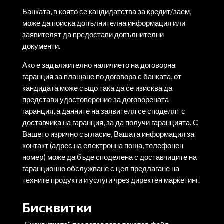
Банката, в която се кандидатства за кредит/заем,
може да поиска допълнителна информация или
заявителят да предостави допълнителни
документи.
Ако е задължително наличието на договорна
гаранция за плащане по договора с банката, от
кандидата може също така да се изисква да
представи удостоверение за договорената
гаранция, а данните на заявителя се споделят с
доставчика на гаранция, за да получи гаранцията. С
Вашето изрично съгласие, Вашата информация за
контакт (адрес на електронна поща, телефонен
номер) може да бъде споделена с доставчиците на
гаранционно обслужване с цел предлагане на
техните продукти и услуги чрез директен маркетинг.
Бисквитки