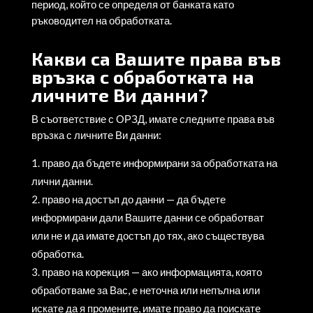
период, който се определя от банката като
ръководител на обработката.
Какви са Вашите права във
връзка с обработката на
личните Ви данни?
В съответствие с ОРЗД, имате следните права във
връзка с личните Ви данни:
право да бъдете информирани за обработката на
лични данни.
право на достъп до данни — да бъдете
информирани дали Вашите данни се обработват
или не и да имате достъп до тях, ако съществува
обработка.
право на корекция — ако информацията, която
обработваме за Вас, е неточна или непълна или
искате да я промените, имате право да поискате