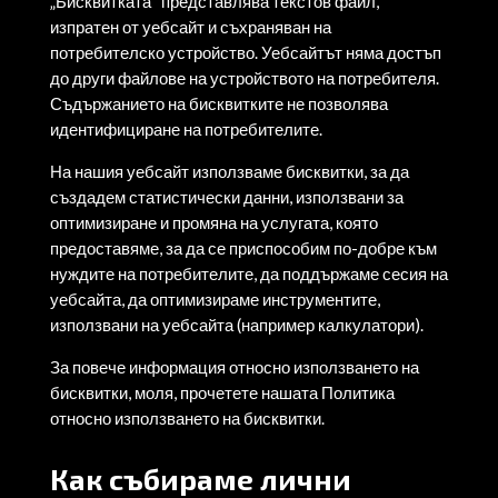
„Бисквитката“ представлява текстов файл,
изпратен от уебсайт и съхраняван на
потребителско устройство. Уебсайтът няма достъп
до други файлове на устройството на потребителя.
Съдържанието на бисквитките не позволява
идентифициране на потребителите.
На нашия уебсайт използваме бисквитки, за да
създадем статистически данни, използвани за
оптимизиране и промяна на услугата, която
предоставяме, за да се приспособим по-добре към
нуждите на потребителите, да поддържаме сесия на
уебсайта, да оптимизираме инструментите,
използвани на уебсайта (например калкулатори).
За повече информация относно използването на
бисквитки, моля, прочетете нашата Политика
относно използването на бисквитки.
Как събираме лични