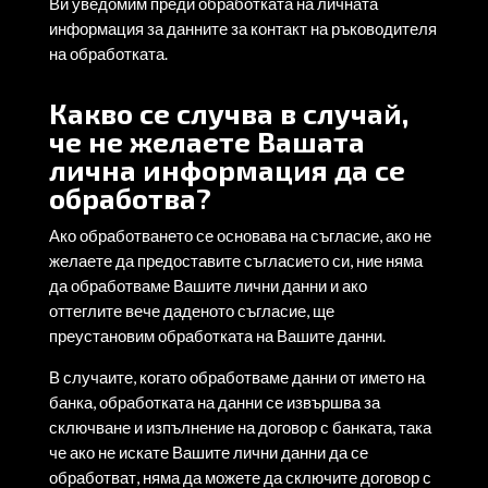
Ви уведомим преди обработката на личната
информация за данните за контакт на ръководителя
на обработката.
Какво се случва в случай,
че не желаете Вашата
лична информация да се
обработва?
Ако обработването се основава на съгласие, ако не
желаете да предоставите съгласието си, ние няма
да обработваме Вашите лични данни и ако
оттеглите вече даденото съгласие, ще
преустановим обработката на Вашите данни.
В случаите, когато обработваме данни от името на
банка, обработката на данни се извършва за
сключване и изпълнение на договор с банката, така
че ако не искате Вашите лични данни да се
обработват, няма да можете да сключите договор с