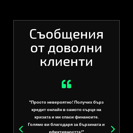
Съобщения
от доволни
клиенти

"Просто невероятно! Получих бърз
кредит онлайн в самото сърце на
кризата и ми спаси финансите.
Голямо ви благодаря за бързината и
ефективността!"