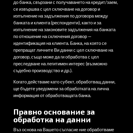
до банка, свързани с получаването на кредит/заем,
се извършва с цел сключване на договор и
изпълнение на задължения по договора между
банката и клиента (респонденти), както и за
изпълнение на законовите задължения на банката
по отношение на сключения договор —
идентификация на клиента. Банка, на която се
препращат личните Ви данни с цел сключване на
договор, също може да ги обработва с цел
преследване на легитимен интерес (възможно
съдебно производство и др.).
Когато действаме като субект, обработващ данни,
ще бъдете уведомени за обработката на лична
информация от обработващата банка.
Правно основание за
обработка на данни
Въз основа на Вашето съгласие ние обработваме